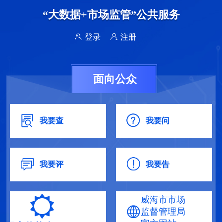
“大数据+市场监管”公共服务
登录
注册
面向公众
我要查
我要问
我要评
我要告
威海市市场
监督管理局